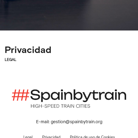
Privacidad
LEGAL
E-mail: gestion@spainbytrain.org
Legal
Privacidad
Política de uso de Cookies